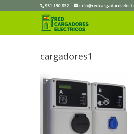
931 190 852
info@redcargadoreselect
cargadores1