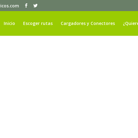
ricos.com
Inicio
Escoger rutas
Cargadores y Conectores
¿Quier