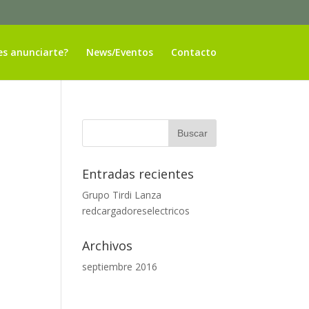
es anunciarte?
News/Eventos
Contacto
Entradas recientes
Grupo Tirdi Lanza
redcargadoreselectricos
Archivos
septiembre 2016