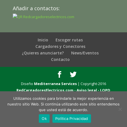
Añadir a contactos:
Inicio
Escoger rutas
Cargadores y Conectores
¿Quieres anunciarte?
News/Eventos
Contacto
Diseño
Mediterranea Services
| Copyright-2016
RedCargadoresElectricos.com -
Aviso legal - LOPD
Utilizamos cookies para brindarle la mejor experiencia en
nuestro sitio Web. Si continúa utilizando este sitio entendemos
que usted está de acuerdo.
Ok
Política Privacidad