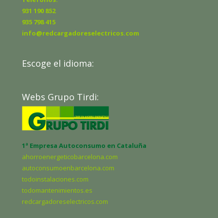
931 190 852
935 798 415
info@redcargadoreselectricos.com
Escoge el idioma:
Webs Grupo Tirdi:
1ª Empresa Autoconsumo en Cataluña
ahorroenergeticobarcelona.com
autoconsumoenbarcelona.com
todoinstalaciones.com
todomantenimientos.es
redcargadoreselectricos.com