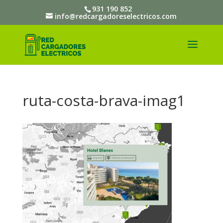
931 190 852
info@redcargadoreselectricos.com
ruta-costa-brava-imag1