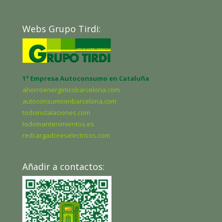
Webs Grupo Tirdi:
1ª Empresa Autoconsumo en Cataluña
ahorroenergeticobarcelona.com
autoconsumoenbarcelona.com
todoinstalaciones.com
todomantenimientos.es
redcargadoreselectricos.com
Añadir a contactos: