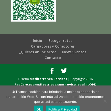
Inicio
Escoger rutas
Cargadores y Conectores
¿Quieres anunciarte?
News/Eventos
Contacto
Diseño
Mediterranea Services
| Copyright-2016
RedCargadoresElectricos.com -
Aviso legal - LOPD
Utilizamos cookies para brindarle la mejor experiencia en
nuestro sitio Web. Si continúa utilizando este sitio entendemos
que usted está de acuerdo.
Ok
Política Privacidad